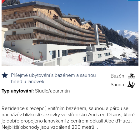
Příiejmé ubytování s bazénem a saunou
Bazén
hned u lanovek.
Sauna
Typ ubytování:
Studio/apartmán
Rezidence s recepcí, vnitřním bazénem, saunou a párou se
nachází v blízkosti sjezovky ve středisku Auris en Oisans, které
je dobře propojeno lanovkami z centrem oblasti Alpe d´Huez.
Nejbližší obchody jsou vzdálené 200 metrů. .